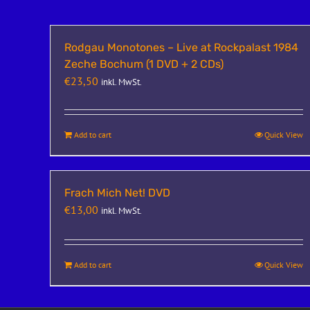
Rodgau Monotones – Live at Rockpalast 1984
Zeche Bochum (1 DVD + 2 CDs)
€
23,50
inkl. MwSt.
Add to cart
Quick View
Frach Mich Net! DVD
€
13,00
inkl. MwSt.
Add to cart
Quick View