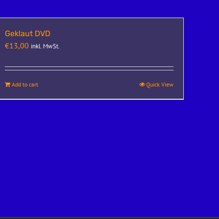
Geklaut DVD
€
13,00
inkl. MwSt.
Add to cart
Quick View