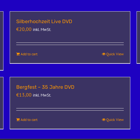
Silberhochzeit Live DVD
€
20,00
inkl. MwSt.
Add to cart
Quick View
Bergfest – 35 Jahre DVD
€
13,00
inkl. MwSt.
Add to cart
Quick View