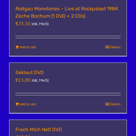
Rodgau Monotones – Live at Rockpalast 1984
Zeche Bochum (1 DVD + 2 CDs)
€
23,50
inkl. MwSt.
Add to cart
Details
Geklaut DVD
€
13,00
inkl. MwSt.
Add to cart
Details
Frach Mich Net! DVD