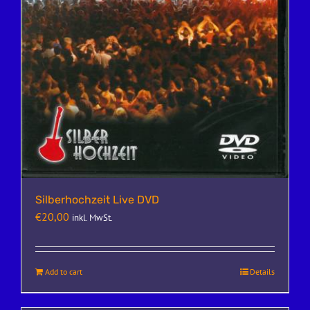
Silberhochzeit Live DVD
€
20,00
inkl. MwSt.
Add to cart
Details