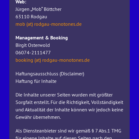
Web:
Jürgen „Mob“ Böttcher
63110 Rodgau
mob (at) rodgau-monotones.de
Management & Booking
Birgit Osterwold
06074-2111477
booking (at) rodgau-monotones.de
Haftungsausschluss (Disclaimer)
Haftung für Inhalte
Die Inhalte unserer Seiten wurden mit größter
Sorgfalt erstellt. Für die Richtigkeit, Vollständigkeit
und Aktualität der Inhalte können wir jedoch keine
Gewähr übernehmen.
Als Diensteanbieter sind wir gemäß § 7 Abs.1 TMG
für eigene Inhalte auf diesen Seiten nach den