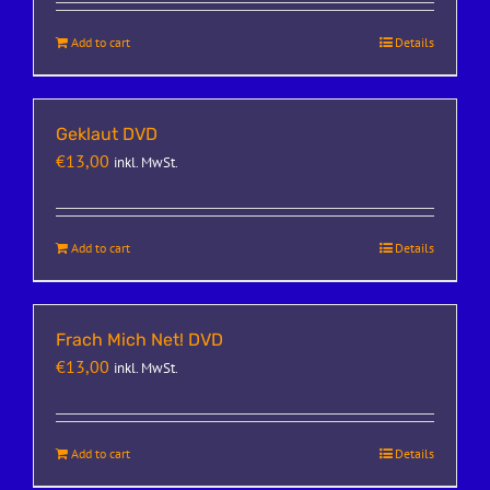
Add to cart
Details
Geklaut DVD
€
13,00
inkl. MwSt.
Add to cart
Details
Frach Mich Net! DVD
€
13,00
inkl. MwSt.
Add to cart
Details