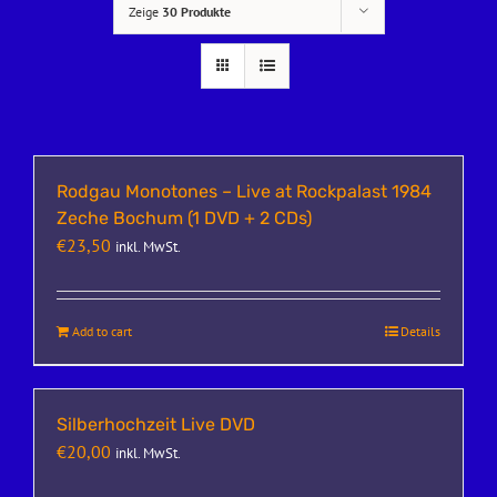
Zeige
30 Produkte
Rodgau Monotones – Live at Rockpalast 1984
Zeche Bochum (1 DVD + 2 CDs)
€
23,50
inkl. MwSt.
Add to cart
Details
Silberhochzeit Live DVD
€
20,00
inkl. MwSt.