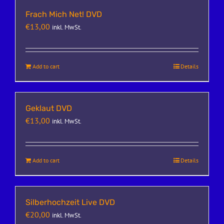
Frach Mich Net! DVD
€
13,00
inkl. MwSt.
Add to cart
Details
Geklaut DVD
€
13,00
inkl. MwSt.
Add to cart
Details
Silberhochzeit Live DVD
€
20,00
inkl. MwSt.