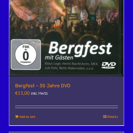
Bergfest – 35 Jahre DVD
€
13,00
inkl. MwSt.
Add to cart
Details