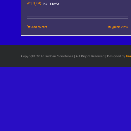
€
19,99
inkl. MwSt.
Add to cart
Quick View
Copyright 2016 Rodgau Monotones | All Rights Reserved | Designed by
Ira