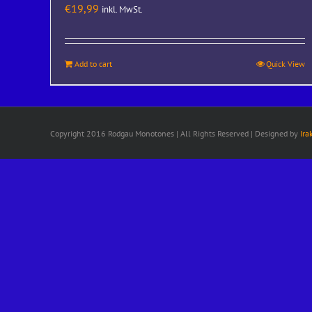
€
19,99
inkl. MwSt.
Add to cart
Quick View
Copyright 2016 Rodgau Monotones | All Rights Reserved | Designed by
Ira