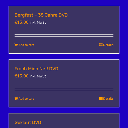
Bergfest – 35 Jahre DVD
€
13,00
inkl. MwSt.
Add to cart
Details
Frach Mich Net! DVD
€
13,00
inkl. MwSt.
Add to cart
Details
Geklaut DVD