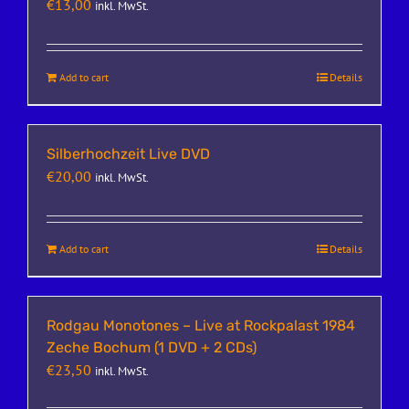
€
13,00
inkl. MwSt.
Add to cart
Details
Silberhochzeit Live DVD
€
20,00
inkl. MwSt.
Add to cart
Details
Rodgau Monotones – Live at Rockpalast 1984
Zeche Bochum (1 DVD + 2 CDs)
€
23,50
inkl. MwSt.