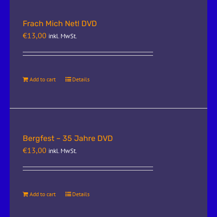
Frach Mich Net! DVD
€
13,00
inkl. MwSt.
Add to cart
Details
Bergfest – 35 Jahre DVD
€
13,00
inkl. MwSt.
Add to cart
Details