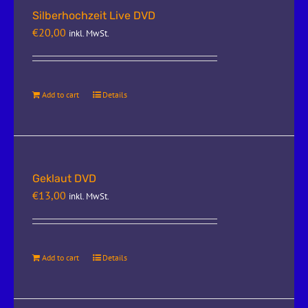
Silberhochzeit Live DVD
€
20,00
inkl. MwSt.
Add to cart
Details
Geklaut DVD
€
13,00
inkl. MwSt.
Add to cart
Details