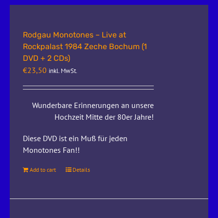
Rodgau Monotones – Live at
Rockpalast 1984 Zeche Bochum (1
DVD + 2 CDs)
€
23,50
inkl. MwSt.
Wunderbare Erinnerungen an unsere
Hochzeit Mitte der 80er Jahre!
Diese DVD ist ein Muß für jeden
Monotones Fan!!
Add to cart
Details