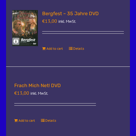
Bergfest – 35 Jahre DVD
€
13,00
inkl. MwSt.
Add to cart
Details
Frach Mich Net! DVD
€
13,00
inkl. MwSt.
Add to cart
Details