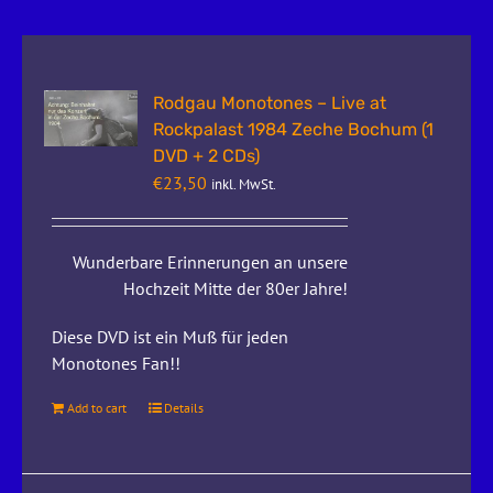
Rodgau Monotones – Live at
Rockpalast 1984 Zeche Bochum (1
DVD + 2 CDs)
€
23,50
inkl. MwSt.
Wunderbare Erinnerungen an unsere
Hochzeit Mitte der 80er Jahre!
Diese DVD ist ein Muß für jeden
Monotones Fan!!
Add to cart
Details