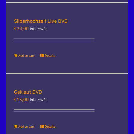
Silberhochzeit Live DVD
€
20,00
inkl. MwSt.
Add to cart
Details
Geklaut DVD
€
13,00
inkl. MwSt.
Add to cart
Details