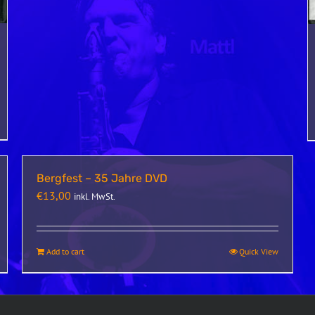
Bergfest – 35 Jahre DVD
€
13,00
inkl. MwSt.
Add to cart
Quick View