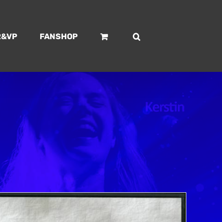
R&VP
FANSHOP