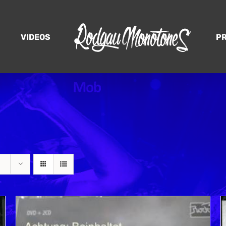
VIDEOS
P