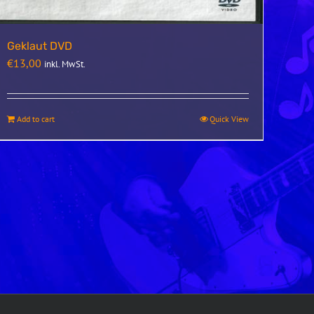
Geklaut DVD
€
13,00
inkl. MwSt.
Add to cart
Quick View