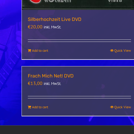
Silberhochzeit Live DVD
€
20,00
inkl. MwSt.
Add to cart
Quick View
Frach Mich Net! DVD
€
13,00
inkl. MwSt.
Add to cart
Quick View