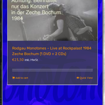
Rodgau Monotones – Live at Rockpalast 1984
Zeche Bochum (1 DVD + 2 CDs)
€
23,50
inkl. MwSt.
Add to cart
Quick View