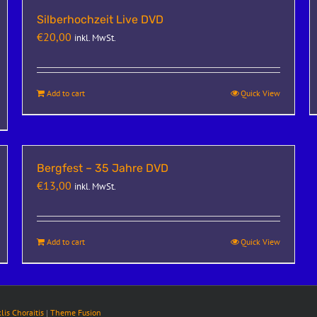
Silberhochzeit Live DVD
€
20,00
inkl. MwSt.
Add to cart
Quick View
Bergfest – 35 Jahre DVD
€
13,00
inkl. MwSt.
Add to cart
Quick View
klis Choraitis
|
Theme Fusion