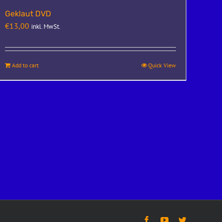
Geklaut DVD
€
13,00
inkl. MwSt.
Add to cart
Quick View
Facebook
YouTube
Twitter