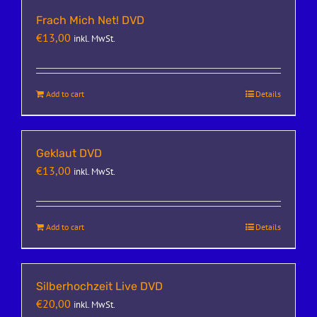
Frach Mich Net! DVD
€
13,00
inkl. MwSt.
Add to cart
Details
Geklaut DVD
€
13,00
inkl. MwSt.
Add to cart
Details
Silberhochzeit Live DVD
€
20,00
inkl. MwSt.