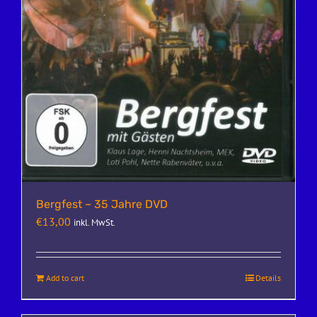
Bergfest – 35 Jahre DVD
€
13,00
inkl. MwSt.
Add to cart
Details