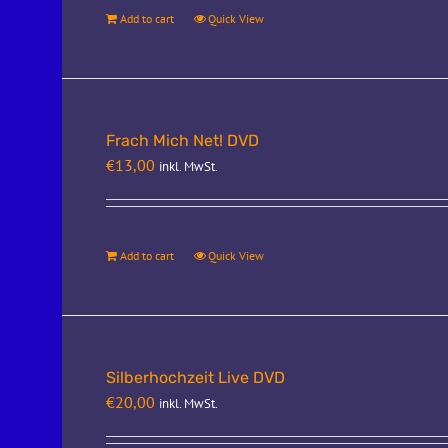
Add to cart
Quick View
Frach Mich Net! DVD
€
13,00
inkl. MwSt.
Add to cart
Quick View
Silberhochzeit Live DVD
€
20,00
inkl. MwSt.