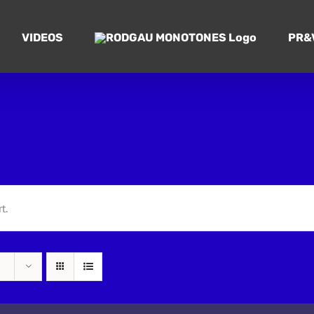
VIDEOS
PR&
t.