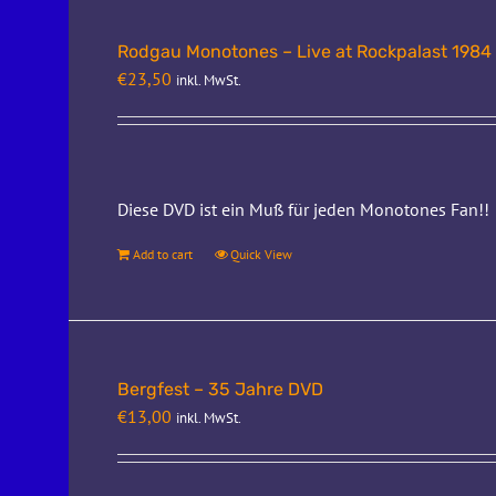
Rodgau Monotones – Live at Rockpalast 1984
€
23,50
inkl. MwSt.
Diese DVD ist ein Muß für jeden Monotones Fan!!
Add to cart
Quick View
Bergfest – 35 Jahre DVD
€
13,00
inkl. MwSt.