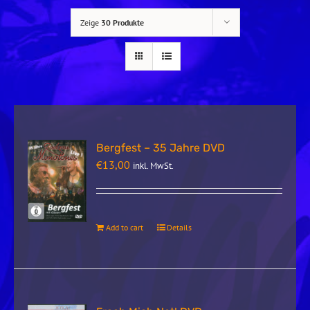
Zeige
30 Produkte
Bergfest – 35 Jahre DVD
€
13,00
inkl. MwSt.
Add to cart
Details