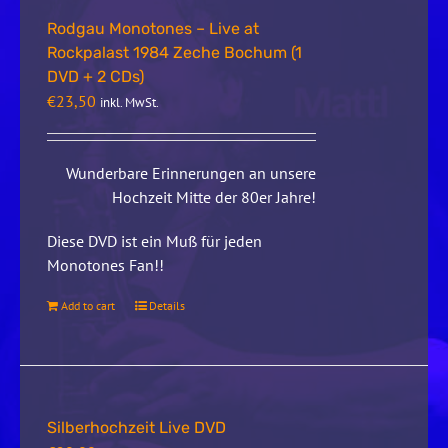
Rodgau Monotones – Live at
Rockpalast 1984 Zeche Bochum (1
DVD + 2 CDs)
€
23,50
inkl. MwSt.
Wunderbare Erinnerungen an unsere
Hochzeit Mitte der 80er Jahre!
Diese DVD ist ein Muß für jeden
Monotones Fan!!
Add to cart
Details
Silberhochzeit Live DVD