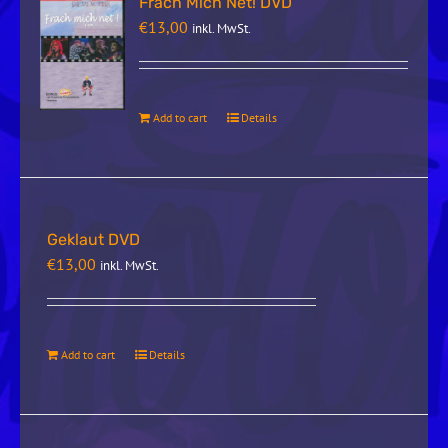
Frach Mich Net! DVD
€
13,00
inkl. MwSt.
Add to cart
Details
Geklaut DVD
€
13,00
inkl. MwSt.
Add to cart
Details