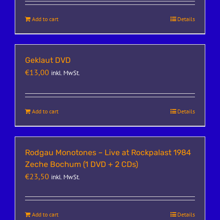
Add to cart
Details
Geklaut DVD
€
13,00
inkl. MwSt.
Add to cart
Details
Rodgau Monotones – Live at Rockpalast 1984
Zeche Bochum (1 DVD + 2 CDs)
€
23,50
inkl. MwSt.
Add to cart
Details