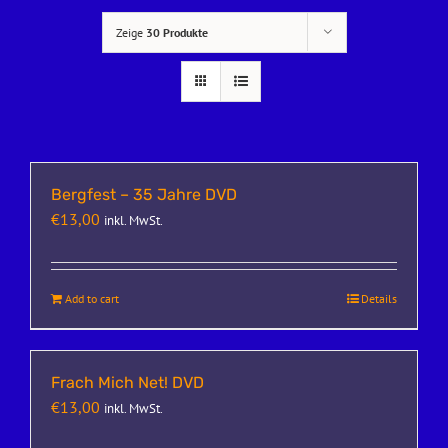
Zeige
30 Produkte
Bergfest – 35 Jahre DVD
€
13,00
inkl. MwSt.
Add to cart
Details
Frach Mich Net! DVD
€
13,00
inkl. MwSt.