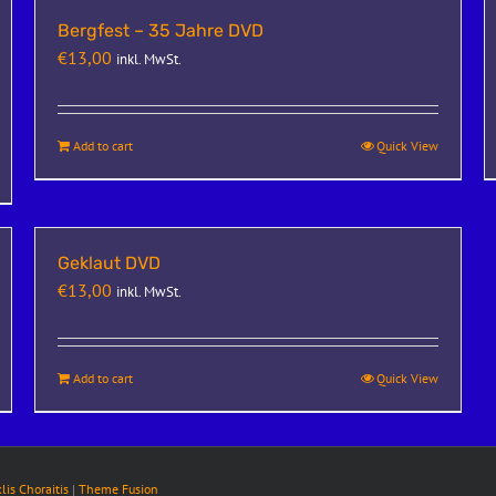
Bergfest – 35 Jahre DVD
€
13,00
inkl. MwSt.
Add to cart
Quick View
Geklaut DVD
€
13,00
inkl. MwSt.
Add to cart
Quick View
klis Choraitis
|
Theme Fusion