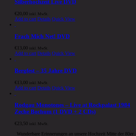
Silberhochzeit Live DVD
€
20,00
inkl. MwSt.
Add to cart
Details
Quick View
Frach Mich Net! DVD
€
13,00
inkl. MwSt.
Add to cart
Details
Quick View
Bergfest – 35 Jahre DVD
€
13,00
inkl. MwSt.
Add to cart
Details
Quick View
Rodgau Monotones – Live at Rockpalast 1984
Zeche Bochum (1 DVD + 2 CDs)
€
23,50
inkl. MwSt.
Wunderbare Erinnerungen an unsere Hochzeit Mitte der 80er