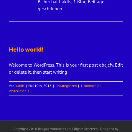
Bisher hat Iraklis, 1 Blog Beiträge
geschrieben.
Hello world!
Welcome to WordPress. This is your first post obcjcfv. Edit
or delete it, then start writing!
Von
Iraklis
|
Mai 10th, 2016
|
Uncategorized
|
1 Kommentar
Weiterlesen
Copyright 2016 Rodgau Monotones | All Rights Reserved | Designed by