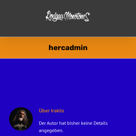
Zum
Inhalt
springen
hercadmin
Über
Iraklis
Der Autor hat bisher keine Details
angegeben.