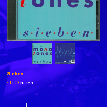
Sieben
€
15,00
inkl. MwSt.