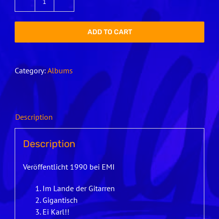
Sieben
quantity
ADD TO CART
Category:
Albums
Description
Description
Veröffentlicht 1990 bei EMI
Im Lande der Gitarren
Gigantisch
Ei Karl!!