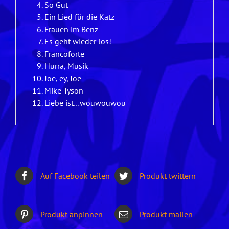
So Gut
Ein Lied für die Katz
Frauen im Benz
Es geht wieder los!
Francoforte
Hurra, Musik
Joe, ey, Joe
Mike Tyson
Liebe ist…wouwouwou
Auf Facebook teilen
Produkt twittern
Produkt anpinnen
Produkt mailen