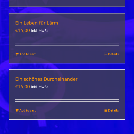
Ein Leben für Lärm
€
15,00
inkl. MwSt.
Add to cart
Details
Ein schönes Durcheinander
€
15,00
inkl. MwSt.
Add to cart
Details