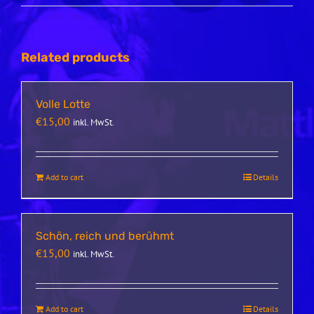
Related products
Volle Lotte
€
15,00
inkl. MwSt.
Add to cart
Details
Schön, reich und berühmt
€
15,00
inkl. MwSt.
Add to cart
Details