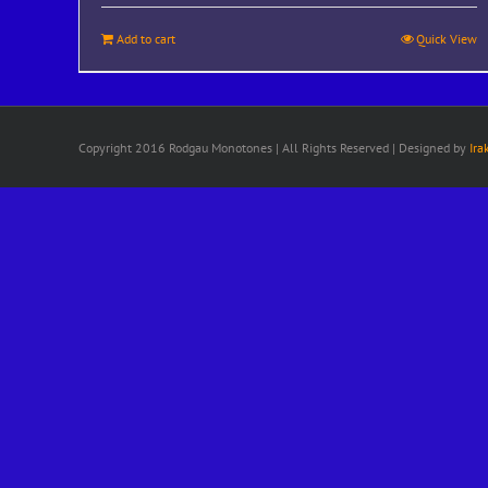
Add to cart
Quick View
Copyright 2016 Rodgau Monotones | All Rights Reserved | Designed by
Ira