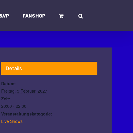
&VP
FANSHOP
Details
Datum:
Freitag, 5 Februar, 2027
Zeit:
20:00 - 22:00
Veranstaltungskategorie:
Live Shows