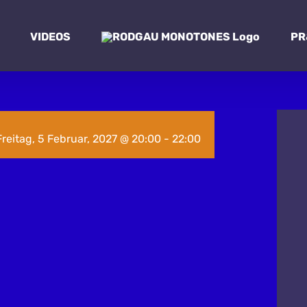
VIDEOS
PR
Freitag, 5 Februar, 2027 @ 20:00
-
22:00