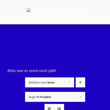
Zum
Inhalt
springen
Alles was es sonst noch gibt!
Sortieren nach
Name
Zeige
30 Produkte