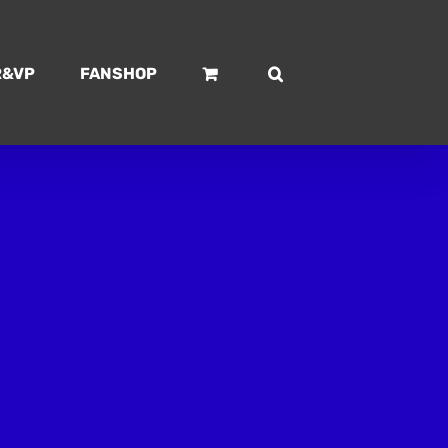
R&VP
FANSHOP