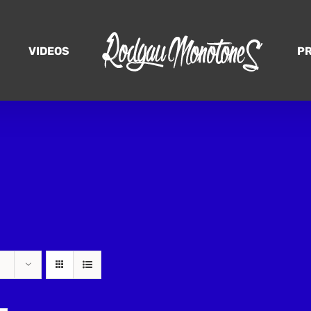
VIDEOS
P