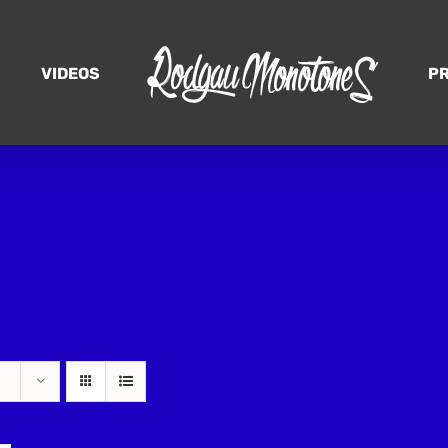
VIDEOS
P