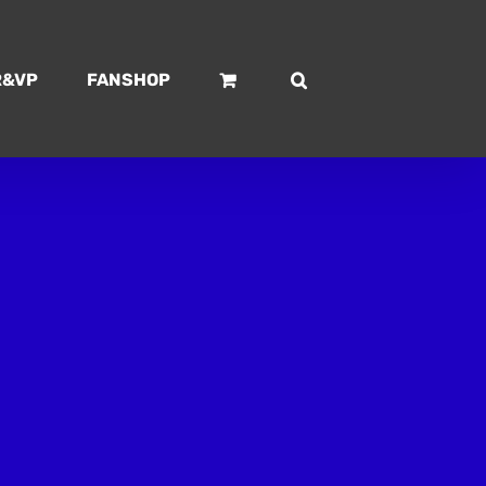
R&VP
FANSHOP