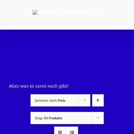
Zum
Inhalt
springen
Alles was es sonst noch gibt!
Sortieren nach
Preis
Zeige
30 Produkte