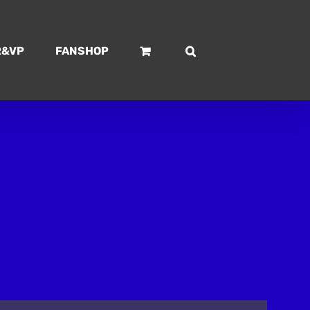
R&VP
FANSHOP