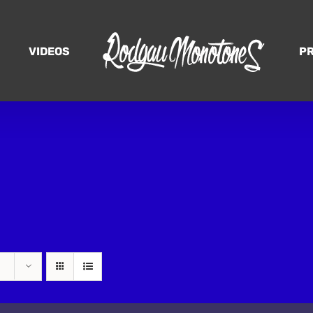
VIDEOS
P