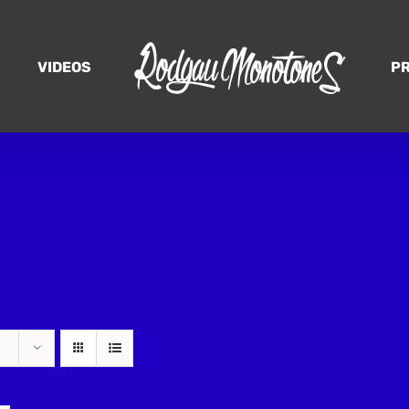
VIDEOS
P