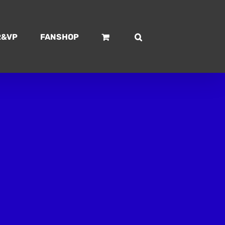
R&VP
FANSHOP