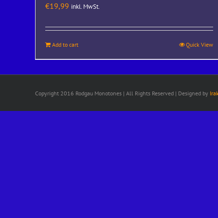
€
19,99
inkl. MwSt.
Add to cart
Quick View
Copyright 2016 Rodgau Monotones | All Rights Reserved | Designed by
Ira