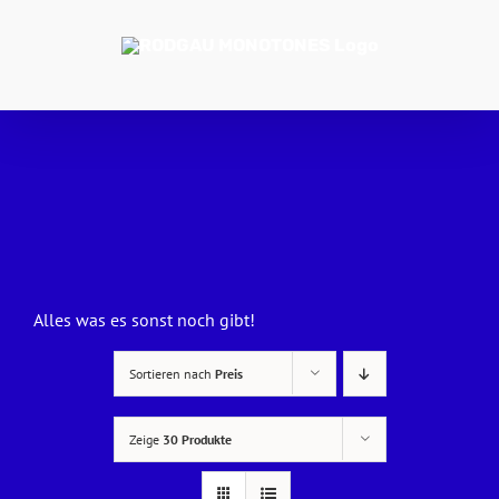
Zum
Inhalt
springen
Alles was es sonst noch gibt!
Sortieren nach
Preis
Zeige
30 Produkte