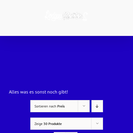
Zum
Inhalt
springen
Alles was es sonst noch gibt!
Sortieren nach
Preis
Zeige
30 Produkte