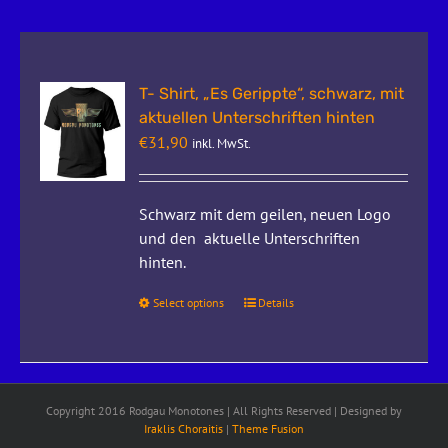
T- Shirt, „Es Gerippte“, schwarz, mit
aktuellen Unterschriften hinten
€
31,90
inkl. MwSt.
Schwarz mit dem geilen, neuen Logo
und den aktuelle Unterschriften
hinten.
Select options
Details
Copyright 2016 Rodgau Monotones | All Rights Reserved | Designed by
Iraklis Choraitis
|
Theme Fusion