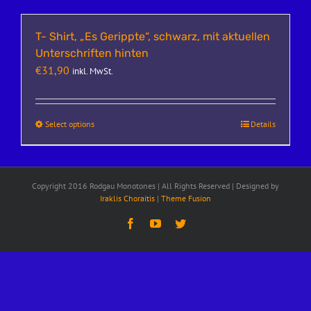
T- Shirt, „Es Gerippte“, schwarz, mit aktuellen
Unterschriften hinten
€
31,90
inkl. MwSt.
Select options
Details
Copyright 2016 Rodgau Monotones | All Rights Reserved | Designed by
Iraklis Choraitis
|
Theme Fusion
Facebook
YouTube
Twitter