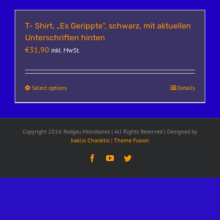
T- Shirt, „Es Gerippte“, schwarz, mit aktuellen
Unterschriften hinten
€
31,90
inkl. MwSt.
Select options
Details
Copyright 2016 Rodgau Monotones | All Rights Reserved | Designed by
Iraklis Choraitis
|
Theme Fusion
Facebook
YouTube
Twitter