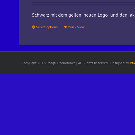
Schwarz mit dem geilen, neuen Logo und den aktu
Select options
Quick View
Copyright 2016 Rodgau Monotones | All Rights Reserved | Designed by
Ira