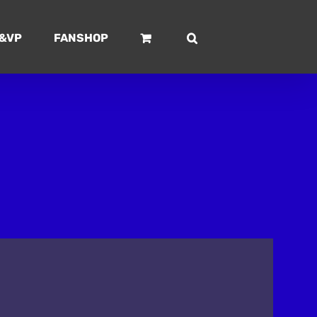
&VP
FANSHOP