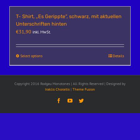
T- Shirt, „Es Gerippte“, schwarz, mit aktuellen
Unterschriften hinten
€
31,90
inkl. MwSt.
Select options
Details
Copyright 2016 Rodgau Monotones | All Rights Reserved | Designed by
Iraklis Choraitis
|
Theme Fusion
Facebook
YouTube
Twitter