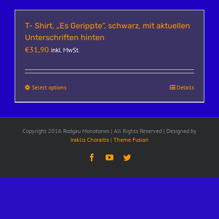
T- Shirt, „Es Gerippte“, schwarz, mit aktuellen
Unterschriften hinten
€
31,90
inkl. MwSt.
Select options
Details
Copyright 2016 Rodgau Monotones | All Rights Reserved | Designed by
Iraklis Choraitis
|
Theme Fusion
Facebook
YouTube
Twitter