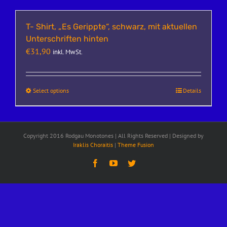
T- Shirt, „Es Gerippte“, schwarz, mit aktuellen
Unterschriften hinten
€
31,90
inkl. MwSt.
Select options
Details
Copyright 2016 Rodgau Monotones | All Rights Reserved | Designed by
Iraklis Choraitis
|
Theme Fusion
Facebook
YouTube
Twitter