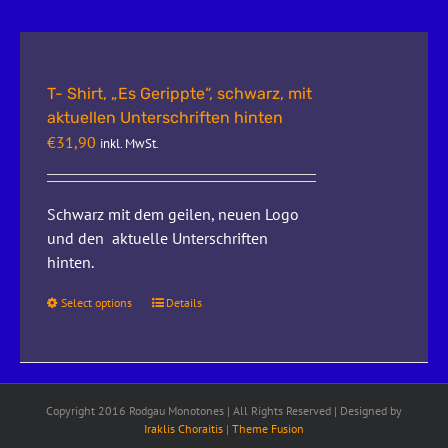
T- Shirt, „Es Gerippte“, schwarz, mit
aktuellen Unterschriften hinten
€
31,90
inkl. MwSt.
Schwarz mit dem geilen, neuen Logo
und den aktuelle Unterschriften
hinten.
Select options
Details
Copyright 2016 Rodgau Monotones | All Rights Reserved | Designed by
Iraklis Choraitis
|
Theme Fusion