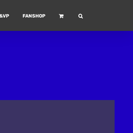
&VP
FANSHOP