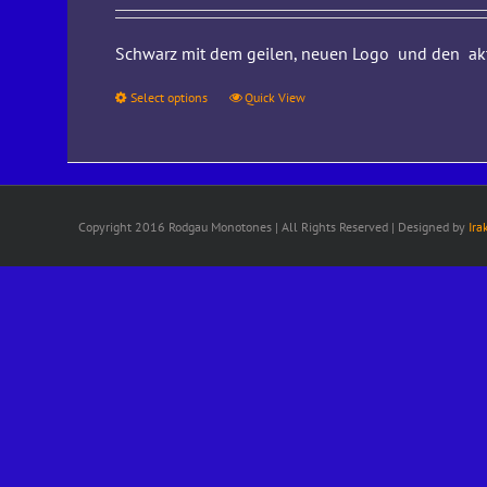
Schwarz mit dem geilen, neuen Logo und den aktu
Select options
Quick View
Copyright 2016 Rodgau Monotones | All Rights Reserved | Designed by
Ira