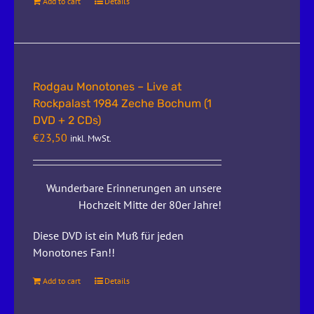
Add to cart
Details
Rodgau Monotones – Live at
Rockpalast 1984 Zeche Bochum (1
DVD + 2 CDs)
€
23,50
inkl. MwSt.
Wunderbare Erinnerungen an unsere
Hochzeit Mitte der 80er Jahre!
Diese DVD ist ein Muß für jeden
Monotones Fan!!
Add to cart
Details