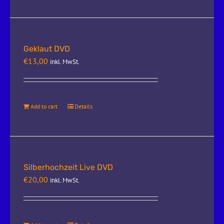
Geklaut DVD
€
13,00
inkl. MwSt.
Add to cart
Details
Silberhochzeit Live DVD
€
20,00
inkl. MwSt.