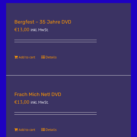
Bergfest – 35 Jahre DVD
€
13,00
inkl. MwSt.
Add to cart
Details
Frach Mich Net! DVD
€
13,00
inkl. MwSt.
Add to cart
Details