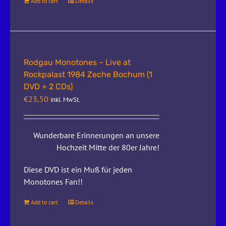
Add to cart
Details
Rodgau Monotones – Live at
Rockpalast 1984 Zeche Bochum (1
DVD + 2 CDs)
€
23,50
inkl. MwSt.
Wunderbare Erinnerungen an unsere
Hochzeit Mitte der 80er Jahre!
Diese DVD ist ein Muß für jeden
Monotones Fan!!
Add to cart
Details