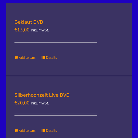
Geklaut DVD
€
13,00
inkl. MwSt.
Add to cart
Details
Silberhochzeit Live DVD
€
20,00
inkl. MwSt.
Add to cart
Details