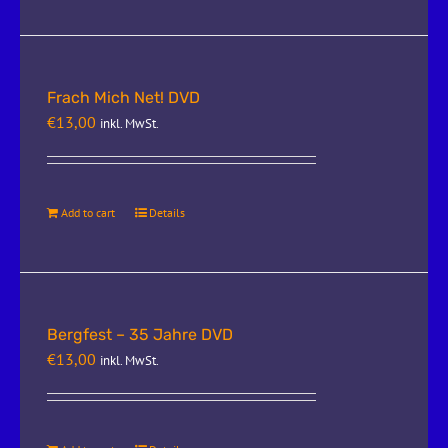
Frach Mich Net! DVD
€
13,00
inkl. MwSt.
Add to cart
Details
Bergfest – 35 Jahre DVD
€
13,00
inkl. MwSt.