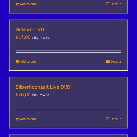
Add to cart
Details
Geklaut DVD
€
13,00
inkl. MwSt.
Add to cart
Details
Silberhochzeit Live DVD
€
20,00
inkl. MwSt.
Add to cart
Details