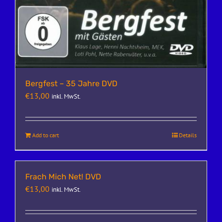
Bergfest – 35 Jahre DVD
€
13,00
inkl. MwSt.
Add to cart
Details
Frach Mich Net! DVD
€
13,00
inkl. MwSt.