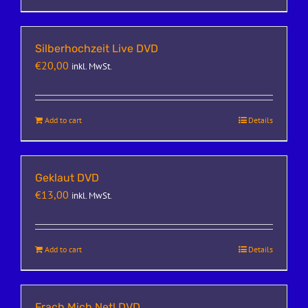
Silberhochzeit Live DVD
€
20,00
inkl. MwSt.
Add to cart
Details
Geklaut DVD
€
13,00
inkl. MwSt.
Add to cart
Details
Frach Mich Net! DVD