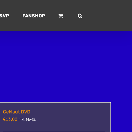
&VP
FANSHOP
Geklaut DVD
€
13,00
inkl. MwSt.