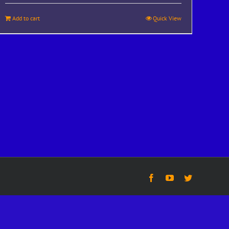
Add to cart
Quick View
Facebook
YouTube
Twitter