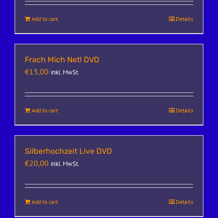
Add to cart
Details
Frach Mich Net! DVD
€
13,00
inkl. MwSt.
Add to cart
Details
Silberhochzeit Live DVD
€
20,00
inkl. MwSt.
Add to cart
Details