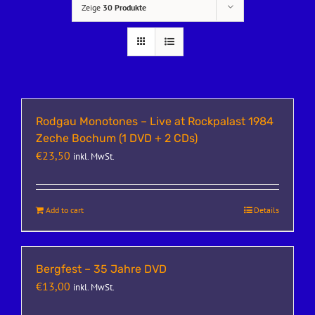
Zeige
30 Produkte
Rodgau Monotones – Live at Rockpalast 1984
Zeche Bochum (1 DVD + 2 CDs)
€
23,50
inkl. MwSt.
Add to cart
Details
Bergfest – 35 Jahre DVD
€
13,00
inkl. MwSt.