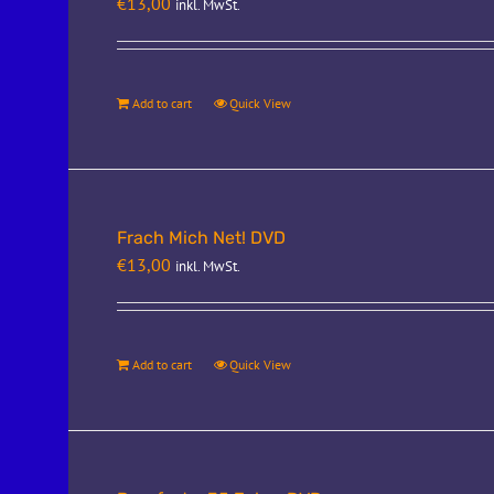
€
13,00
inkl. MwSt.
Add to cart
Quick View
Frach Mich Net! DVD
€
13,00
inkl. MwSt.
Add to cart
Quick View