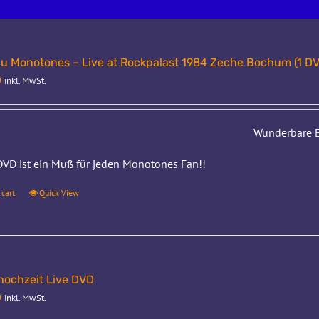
u Monotones – Live at Rockpalast 1984 Zeche Bochum (1 DV
0
inkl. MwSt.
Wunderbare E
DVD ist ein Muß für jeden Monotones Fan!!
 cart
Quick View
hochzeit Live DVD
0
inkl. MwSt.