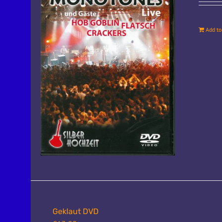
Add to
Geklaut DVD